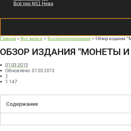
Всё про М11 Нева
Главная
»
Все записи
»
Коллекционирование
»
Обзор издания "
ОБЗОР ИЗДАНИЯ "МОНЕТЫ И
01.03.2013
Обновлено: 01.03.2013
1
1 147
Содержание