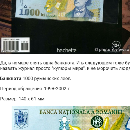
Да, в номере опять одна банкнота. И в следующем тоже б
назвать журнал просто "купюры мира", и не морочить люд
Банкнота
1000 румынских леев
Период обращения: 1998-2002 г
Размер: 140 х 61 мм