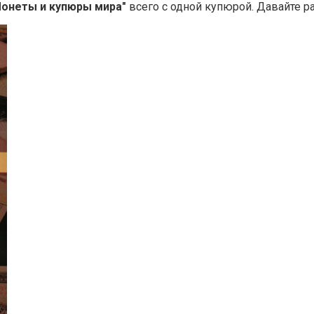
онеты и купюры мира"
всего с одной купюрой. Давайте р