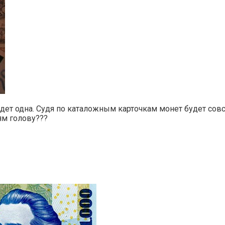
удет одна. Судя по каталожным карточкам монет будет сов
ям голову???