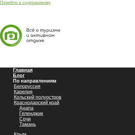
Перейти к содержимому
Главная
Блог
По направлениям
Белоруссия
Карелия
Кольский полуостров
Краснодарский край
Анапа
Геленджик
Сочи
Тамань
Крым