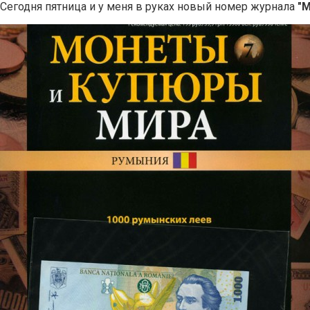
Сегодня пятница и у меня в руках новый номер журнала
"М