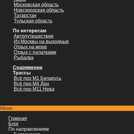
Московская область
Новгородская область
Татарстан
Тульская область
По интересам
Автопутешествия
Из Москвы на выходные
Отдых на море
Отдых с палатками
Рыбалка
Снаряжение
Трассы
Всё про М1 Беларусь
Всё про М4 Дон
Всё про М11 Нева
Меню
Главная
Блог
По направлениям