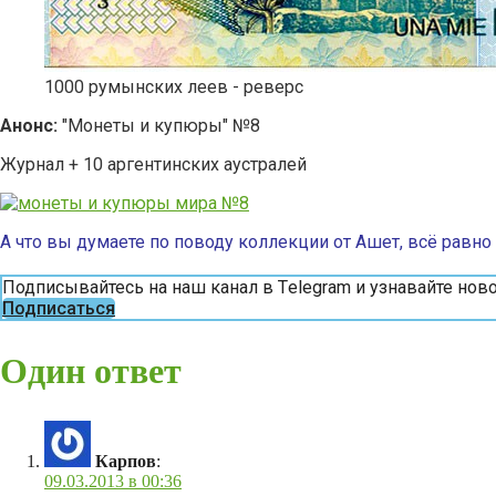
1000 румынских леев - реверс
Анонс:
"Монеты и купюры" №8
Журнал + 10 аргентинских аустралей
А что вы думаете по поводу коллекции от Ашет, всё равно
Подписывайтесь на наш канал в Тelegram и узнавайте но
Подписаться
Один ответ
Карпов
:
09.03.2013 в 00:36