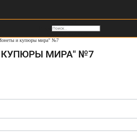
Поиск
Поиск
Close this search box.
Монеты и купюры мира" №7
 КУПЮРЫ МИРА" №7