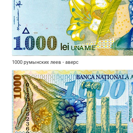
1000 румынских леев - аверс