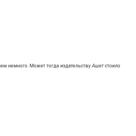
сем немного. Может тогда издательству
Ашет
стоило