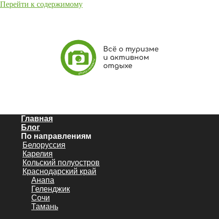
Перейти к содержимому
Главная
Блог
По направлениям
Белоруссия
Карелия
Кольский полуостров
Краснодарский край
Анапа
Геленджик
Сочи
Тамань