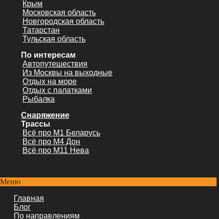
Крым
Московская область
Новгородская область
Татарстан
Тульская область
По интересам
Автопутешествия
Из Москвы на выходные
Отдых на море
Отдых с палатками
Рыбалка
Снаряжение
Трассы
Всё про М1 Беларусь
Всё про М4 Дон
Всё про М11 Нева
Меню
Главная
Блог
По направлениям