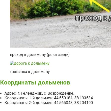
проход к дольмену (река сзади)
тропинка к дольмену
Координаты дольменов
Адрес: г. Геленджик, с. Возрождение.
Координаты 1-й дольмен: 44.550181, 38.193534
Координаты 2-й дольмен: 44.565048, 38.204190