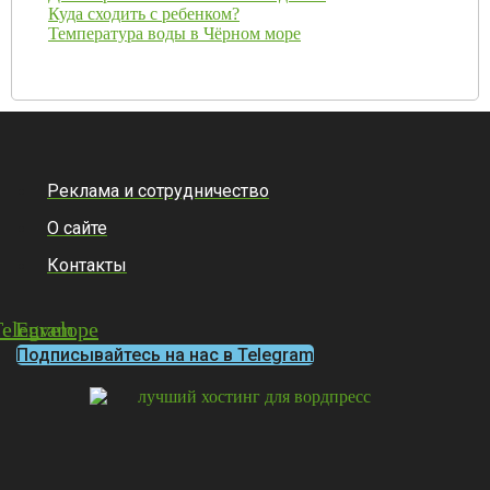
Куда сходить с ребенком?
Температура воды в Чёрном море
Реклама и сотрудничество
О сайте
Контакты
Telegram
Envelope
Подписывайтесь на нас в Telegram