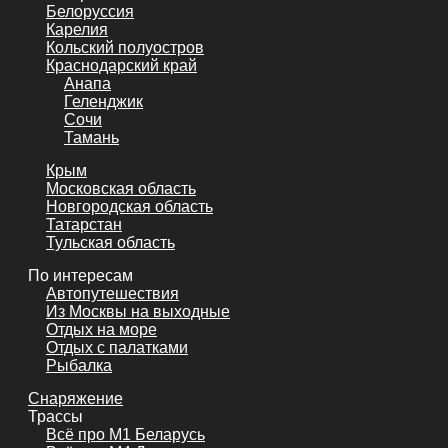
Белоруссия
Карелия
Кольский полуостров
Краснодарский край
Анапа
Геленджик
Сочи
Тамань
Крым
Московская область
Новгородская область
Татарстан
Тульская область
По интересам
Автопутешествия
Из Москвы на выходные
Отдых на море
Отдых с палатками
Рыбалка
Снаряжение
Трассы
Всё про М1 Беларусь