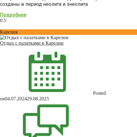
созданы в период неолита и энеолита
Подробнее
Карелия
Отдых с палатками в Карелии
Posted
on
04.07.2024
29.08.2025