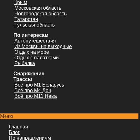
Крым
Московская область
Новгородская область
Татарстан
Тульская область
По интересам
Автопутешествия
Из Москвы на выходные
Отдых на море
Отдых с палатками
Рыбалка
Снаряжение
Трассы
Всё про М1 Беларусь
Всё про М4 Дон
Всё про М11 Нева
Меню
Главная
Блог
По направлениям