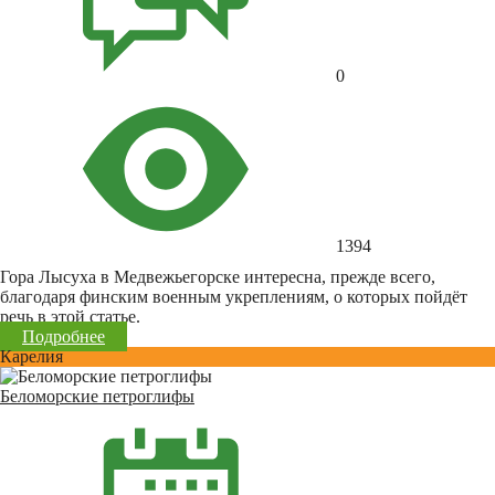
0
1394
Гора Лысуха в Медвежьегорске интересна, прежде всего,
благодаря финским военным укреплениям, о которых пойдёт
речь в этой статье.
Подробнее
Карелия
Беломорские петроглифы