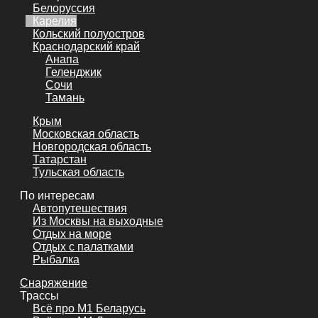
Белоруссия
Карелия
Кольский полуостров
Краснодарский край
Анапа
Геленджик
Сочи
Тамань
Крым
Московская область
Новгородская область
Татарстан
Тульская область
По интересам
Автопутешествия
Из Москвы на выходные
Отдых на море
Отдых с палатками
Рыбалка
Снаряжение
Трассы
Всё про М1 Беларусь