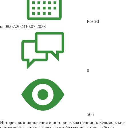
Posted
on
08.07.2023
10.07.2023
0
566
История возникновения и историческая ценность Беломорские
петроглифы - это наскальные изображения, которые были