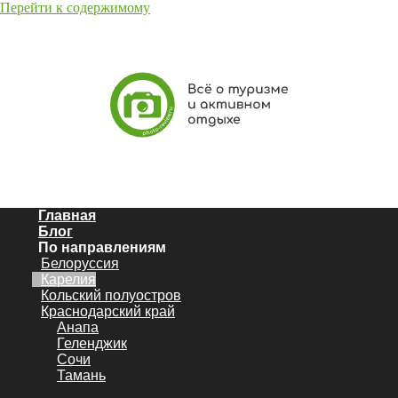
Перейти к содержимому
Главная
Блог
По направлениям
Белоруссия
Карелия
Кольский полуостров
Краснодарский край
Анапа
Геленджик
Сочи
Тамань