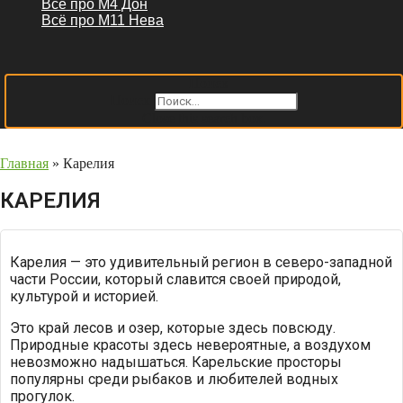
Всё про М4 Дон
Всё про М11 Нева
Поиск
Поиск
Close this search box.
Главная
»
Карелия
КАРЕЛИЯ
Карелия — это удивительный регион в северо-западной
части России, который славится своей природой,
культурой и историей.
Это край лесов и озер, которые здесь повсюду.
Природные красоты здесь невероятные, а воздухом
невозможно надышаться. Карельские просторы
популярны среди рыбаков и любителей водных
прогулок.