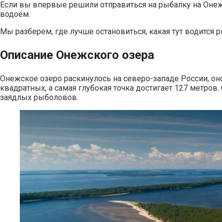
Если вы впервые решили отправиться на рыбалку на Онеж
водоём.
Мы разберем, где лучше остановиться, какая тут водится 
Описание Онежского озера
Онежское озеро раскинулось на северо-западе России, о
квадратных, а самая глубокая точка достигает 127 метров
заядлых рыболовов.