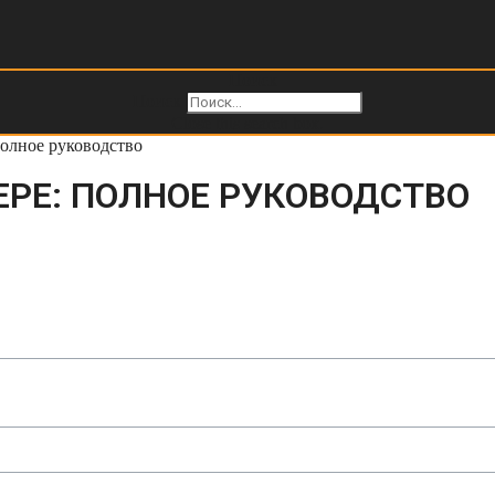
Поиск
Поиск
Close this search box.
олное руководство
РЕ: ПОЛНОЕ РУКОВОДСТВО