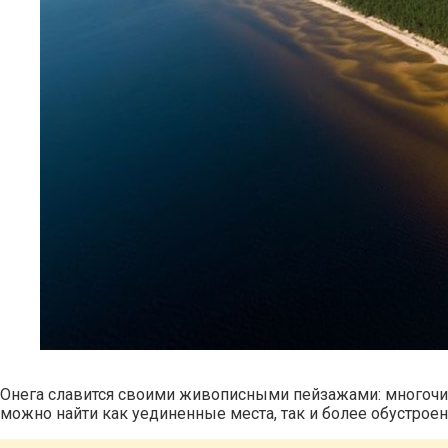
Онега славится своими живописными пейзажами: многочис
можно найти как уединенные места, так и более обустрое