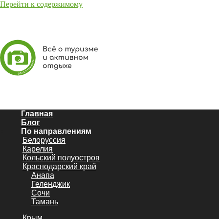
Перейти к содержимому
Главная
Блог
По направлениям
Белоруссия
Карелия
Кольский полуостров
Краснодарский край
Анапа
Геленджик
Сочи
Тамань
Крым