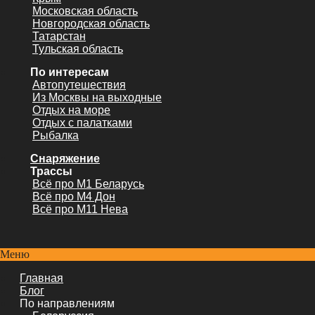
Московская область
Новгородская область
Татарстан
Тульская область
По интересам
Автопутешествия
Из Москвы на выходные
Отдых на море
Отдых с палатками
Рыбалка
Снаряжение
Трассы
Всё про М1 Беларусь
Всё про М4 Дон
Всё про М11 Нева
Меню
Главная
Блог
По направлениям