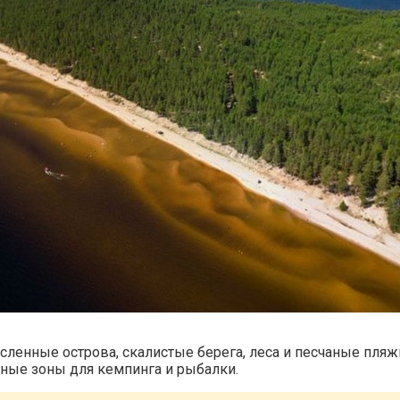
ленные острова, скалистые берега, леса и песчаные пляж
нные зоны для кемпинга и рыбалки.