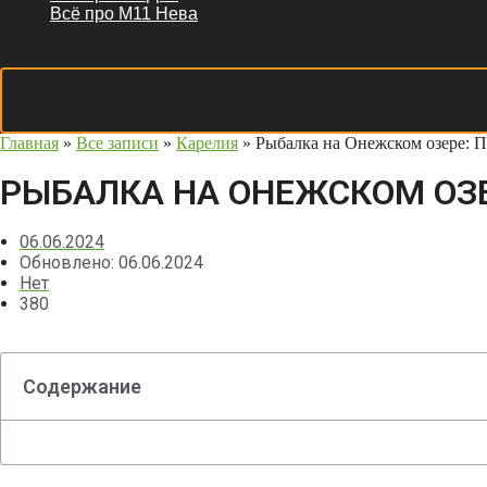
Всё про М11 Нева
Главная
»
Все записи
»
Карелия
»
Рыбалка на Онежском озере: П
РЫБАЛКА НА ОНЕЖСКОМ ОЗЕ
06.06.2024
Обновлено: 06.06.2024
Нет
380
Содержание