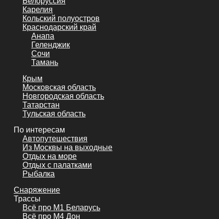
Белоруссия
Карелия
Кольский полуостров
Краснодарский край
Анапа
Геленджик
Сочи
Тамань
Крым
Московская область
Новгородская область
Татарстан
Тульская область
По интересам
Автопутешествия
Из Москвы на выходные
Отдых на море
Отдых с палатками
Рыбалка
Снаряжение
Трассы
Всё про М1 Беларусь
Всё про М4 Дон