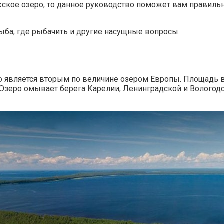
ское озеро, то данное руководство поможет вам правильн
рыба, где рыбачить и другие насущные вопросы.
но является вторым по величине озером Европы. Площадь 
. Озеро омывает берега Карелии, Ленинградской и Вологодс