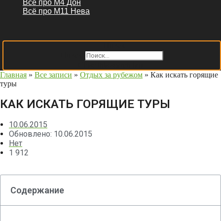
Всё про М4 Дон
Всё про М11 Нева
Поиск
Поиск
Close this search box.
Главная
»
Все записи
»
Отдых за рубежом
»
Как искать горящие
туры
КАК ИСКАТЬ ГОРЯЩИЕ ТУРЫ
10.06.2015
Обновлено: 10.06.2015
Нет
1 912
Содержание