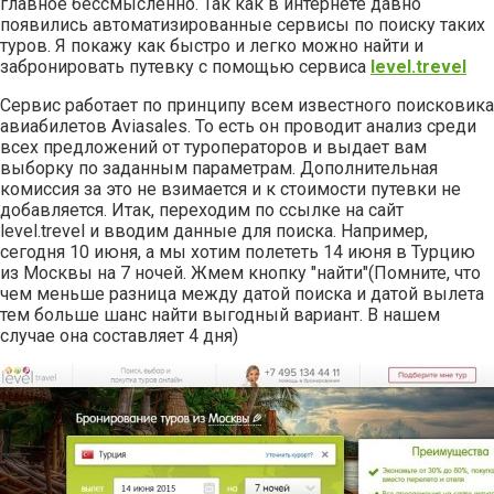
главное бессмысленно. Так как в интернете давно
появились автоматизированные сервисы по поиску таких
туров. Я покажу как быстро и легко можно найти и
забронировать путевку с помощью сервиса
level.trevel
Сервис работает по принципу всем известного поисковика
авиабилетов Aviasales. То есть он проводит анализ среди
всех предложений от туроператоров и выдает вам
выборку по заданным параметрам. Дополнительная
комиссия за это не взимается и к стоимости путевки не
добавляется. Итак, переходим по ссылке на сайт
level.trevel и вводим данные для поиска. Например,
сегодня 10 июня, а мы хотим полететь 14 июня в Турцию
из Москвы на 7 ночей. Жмем кнопку "найти"(Помните, что
чем меньше разница между датой поиска и датой вылета
тем больше шанс найти выгодный вариант. В нашем
случае она составляет 4 дня)