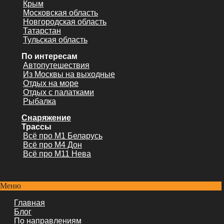
Крым
Московская область
Новгородская область
Татарстан
Тульская область
По интересам
Автопутешествия
Из Москвы на выходные
Отдых на море
Отдых с палатками
Рыбалка
Снаряжение
Трассы
Всё про М1 Беларусь
Всё про М4 Дон
Всё про М11 Нева
Меню
Главная
Блог
По направлениям