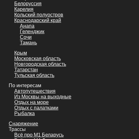
Белоруссия
Карелия
Кольский полуостров
Краснодарский край
Анапа
Геленджик
Сочи
Тамань
Крым
Московская область
Новгородская область
Татарстан
Тульская область
По интересам
Автопутешествия
Из Москвы на выходные
Отдых на море
Отдых с палатками
Рыбалка
Снаряжение
Трассы
Всё про М1 Беларусь