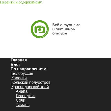
Перейти к содержимому
Главная
Блог
По направлениям
Белоруссия
Карелия
Кольский полуостров
Краснодарский край
Анапа
Геленджик
Сочи
Тамань