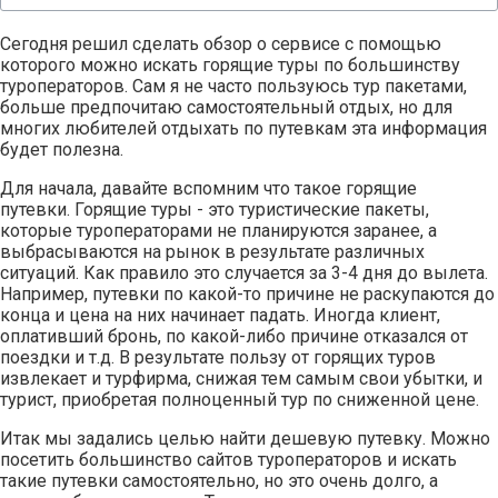
Сегодня решил сделать обзор о сервисе с помощью
которого можно искать горящие туры по большинству
туроператоров.
Сам я не часто пользуюсь тур пакетами,
больше предпочитаю самостоятельный отдых, но для
многих любителей отдыхать по путевкам эта информация
будет полезна.
Для начала, давайте вспомним что такое горящие
путевки. Горящие туры - это туристические пакеты,
которые туроператорами не планируются заранее, а
выбрасываются на рынок в результате различных
ситуаций. Как правило это случается за 3-4 дня до вылета.
Например, путевки по какой-то причине не раскупаются до
конца и цена на них начинает падать. Иногда клиент,
оплативший бронь, по какой-либо причине отказался от
поездки и т.д. В результате пользу от горящих туров
извлекает и турфирма, снижая тем самым свои убытки, и
турист, приобретая полноценный тур по сниженной цене.
Итак мы задались целью найти дешевую путевку. Можно
посетить большинство сайтов туроператоров и искать
такие путевки самостоятельно, но это очень долго, а