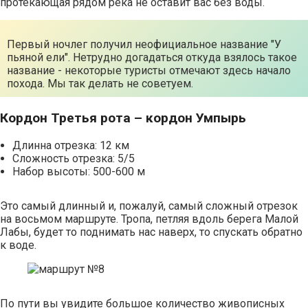
протекающая рядом река не оставит вас без воды.
Первый ночлег получил неофициальное название "У
пьяной ели". Нетрудно догадаться откуда взялось такое
название - некоторые туристы отмечают здесь начало
похода. Мы так делать не советуем.
Кордон Третья рота – кордон Умпырь
Длинна отрезка: 12 км
Сложность отрезка: 5/5
Набор высоты: 500-600 м
Это самый длинный и, пожалуй, самый сложный отрезок
на восьмом маршруте. Тропа, петляя вдоль берега Малой
Лабы, будет то поднимать нас наверх, то спускать обратно
к воде.
По пути вы увидите большое количество живописных