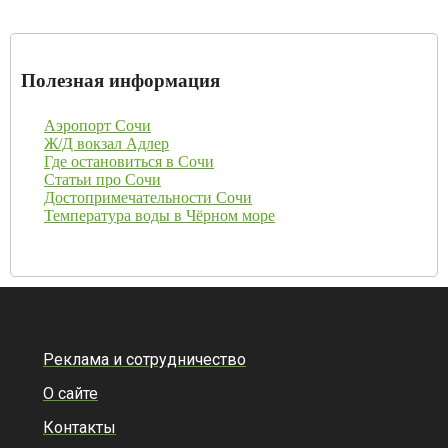
Полезная информация
Аэропорт Сочи
Ж/Д вокзал Адлер
Где остановиться в Сочи
Статьи про Сочи
Достопримечательности Сочи
Температура воды в Чёрном море
Реклама и сотрудничество
О сайте
Контакты