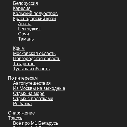
Белоруссия
Карелия
Кольский полуостров
Краснодарский край
Анапа
Геленджик
Сочи
Тамань
Крым
Московская область
Новгородская область
Татарстан
Тульская область
По интересам
Автопутешествия
Из Москвы на выходные
Отдых на море
Отдых с палатками
Рыбалка
Снаряжение
Трассы
Всё про М1 Беларусь