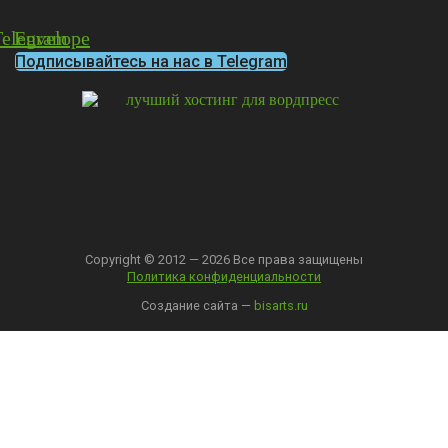
Telegram
Envelope
Подписывайтесь на нас в Telegram
Copyright © 2012 — 2026 Все права защищены
Политика конфиденциальности
Создание сайта —
bisarts.ru