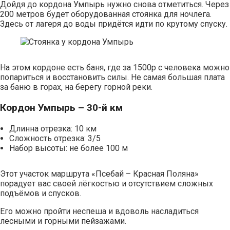
Дойдя до кордона Умпырь нужно снова отметиться. Через
200 метров будет оборудованная стоянка для ночлега.
Здесь от лагеря до воды придётся идти по крутому спуску.
На этом кордоне есть баня, где за 1500р с человека можно
попариться и восстановить силы. Не самая большая плата
за баню в горах, на берегу горной реки.
Кордон Умпырь – 30-й км
Длинна отрезка: 10 км
Сложность отрезка: 3/5
Набор высоты: не более 100 м
Этот участок маршрута «Псебай – Красная Поляна»
порадует вас своей лёгкостью и отсутствием сложных
подъёмов и спусков.
Его можно пройти неспеша и вдоволь насладиться
лесными и горными пейзажами.