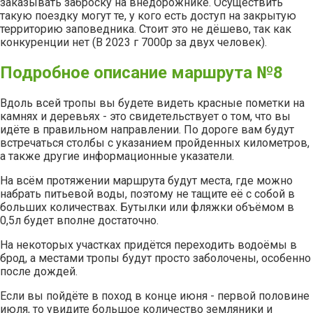
заказывать заброску на внедорожнике. Осуществить
такую поездку могут те, у кого есть доступ на закрытую
территорию заповедника. Стоит это не дёшево, так как
конкуренции нет (В 2023 г 7000р за двух человек).
Подробное описание маршрута №8
Вдоль всей тропы вы будете видеть красные пометки на
камнях и деревьях - это свидетельствует о том, что вы
идёте в правильном направлении. По дороге вам будут
встречаться столбы с указанием пройденных километров,
а также другие информационные указатели.
На всём протяжении маршрута будут места, где можно
набрать питьевой воды, поэтому не тащите её с собой в
больших количествах. Бутылки или фляжки объёмом в
0,5л будет вполне достаточно.
На некоторых участках придётся переходить водоёмы в
брод, а местами тропы будут просто заболочены, особенно
после дождей.
Если вы пойдёте в поход в конце июня - первой половине
июля, то увидите большое количество земляники и