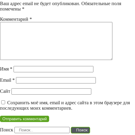
Ваш адрес email не будет опубликован.
Обязательные поля
помечены
*
Комментарий
*
Имя
*
Email
*
Сайт
Сохранить моё имя, email и адрес сайта в этом браузере для
последующих моих комментариев.
Поиск
Поиск