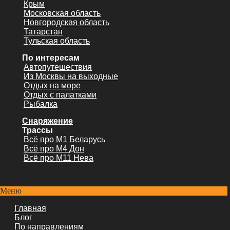
Крым
Московская область
Новгородская область
Татарстан
Тульская область
По интересам
Автопутешествия
Из Москвы на выходные
Отдых на море
Отдых с палатками
Рыбалка
Снаряжение
Трассы
Всё про М1 Беларусь
Всё про М4 Дон
Всё про М11 Нева
Меню
Главная
Блог
По направлениям