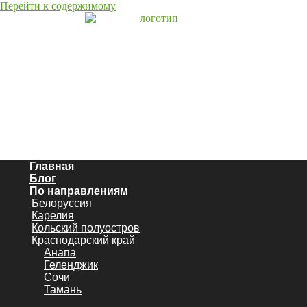
Перейти к содержимому
Главная
Блог
По направлениям
Белоруссия
Карелия
Кольский полуостров
Краснодарский край
Анапа
Геленджик
Сочи
Тамань