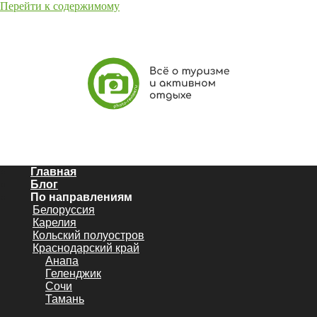
Перейти к содержимому
Главная
Блог
По направлениям
Белоруссия
Карелия
Кольский полуостров
Краснодарский край
Анапа
Геленджик
Сочи
Тамань