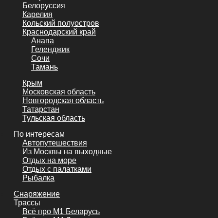
Белоруссия
Карелия
Кольский полуостров
Краснодарский край
Анапа
Геленджик
Сочи
Тамань
Крым
Московская область
Новгородская область
Татарстан
Тульская область
По интересам
Автопутешествия
Из Москвы на выходные
Отдых на море
Отдых с палатками
Рыбалка
Снаряжение
Трассы
Всё про М1 Беларусь