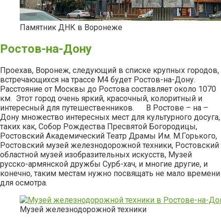
Памятник ДНК в Воронеже
Ростов-на-Дону
Проехав, Воронеж, следующий в списке крупных городов,
встречающихся на трассе М4 будет Ростов-на-Дону.
Расстояние от Москвы до Ростова составляет около 1070
км. Этот город очень яркий, красочный, колоритный и
интересный для путешественников. В Ростове – на –
Дону множество интересных мест для культурного досуга,
таких как, Собор Рождества Пресвятой Богородицы,
Ростовский Академический Театр Драмы Им. М.Горького,
Ростовский музей железнодорожной техники, Ростовский
областной музей изобразительных искусств, Музей
русско-армянской дружбы Cурб-хач, и многие другие, и
конечно, таким местам нужно посвящать не мало времени
для осмотра.
Музей железнодорожной техники