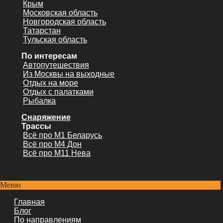
Крым
Московская область
Новгородская область
Татарстан
Тульская область
По интересам
Автопутешествия
Из Москвы на выходные
Отдых на море
Отдых с палатками
Рыбалка
Снаряжение
Трассы
Всё про М1 Беларусь
Всё про М4 Дон
Всё про М11 Нева
Меню
Главная
Блог
По направлениям