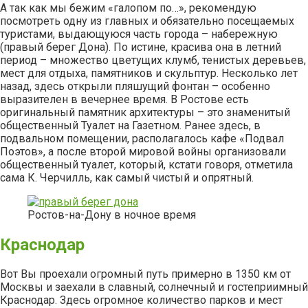
А так как мы бежим «галопом по…», рекомендую
посмотреть одну из главных и обязательно посещаемых
туристами, выдающуюся часть города – набережную
(правый берег Дона). По истине, красива она в летний
период – множество цветущих клумб, тенистых деревьев,
мест для отдыха, памятников и скульптур. Несколько лет
назад, здесь открыли пляшущий фонтан – особенно
выразителен в вечернее время. В Ростове есть
оригинальный памятник архитектуры – это знаменитый
общественный Туалет на Газетном. Ранее здесь, в
подвальном помещении, располагалось кафе «Подвал
Поэтов», а после второй мировой войны организовали
общественный туалет, который, кстати говоря, отметила
сама К. Черчилль, как самый чистый и опрятный.
Ростов-на-Дону в ночное время
Краснодар
Вот Вы проехали огромный путь примерно в 1350 км от
Москвы и заехали в славный, солнечный и гостеприимный
Краснодар. Здесь огромное количество парков и мест