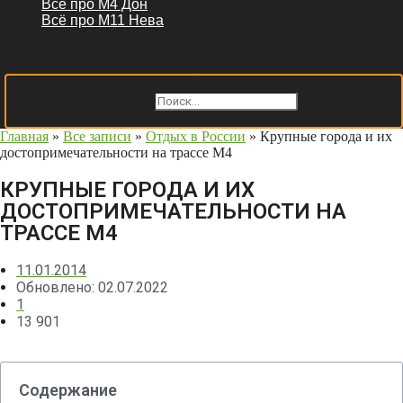
Всё про М4 Дон
Всё про М11 Нева
Поиск
Поиск
Close this search box.
Главная
»
Все записи
»
Отдых в России
»
Крупные города и их
достопримечательности на трассе М4
КРУПНЫЕ ГОРОДА И ИХ
ДОСТОПРИМЕЧАТЕЛЬНОСТИ НА
ТРАССЕ М4
11.01.2014
Обновлено: 02.07.2022
1
13 901
Содержание