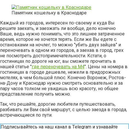
Памятник кошельку в Краснодаре
Каждый из городов, интересен по-своему и куда Вы
решите заехать, и заезжать ли вообще, дело конечно
Ваше, ведь нужно понимать, что это лишнее затраченное
время, которое не хочется терять. Если же Вы едете с
остановками на ночлег, то можно "убить двух зайцев" и
переночевать в одном из городов, а заехав в город, грех
не посмотреть достопримечательности. Кстати, о
гостиницах по дороге на юг, вы сможете прочитать в
нашей статье "
где переночевать на М4
". Цены на номера в
гостиницах в городе дешевле, нежели в придорожных
мотелях, в чем большой плюс. Конечно Воронеж, Ростов-
на-Дону и Краснодар нужно смотреть основательно и за
пару часов толком не увидишь всю красоту, но общее
представление получить можно.
Так, что решайте, дорогие любители путешествовать,
разбивать ли Вам свой маршрут, с целью заезда в города,
встречающиеся по пути.
Подписывайтесь на наш канал в Тelegram и узнавайте