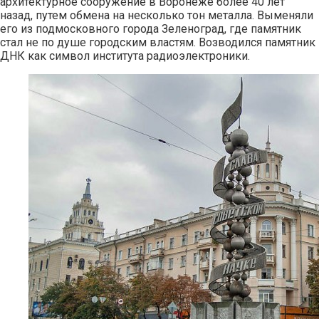
архитектурное сооружение в Воронеже более 40 лет
назад, путем обмена на несколько тон металла. Выменяли
его из подмосковного города Зеленоград, где памятник
стал не по душе городским властям. Возводился памятник
ДНК как символ института радиоэлектроники.