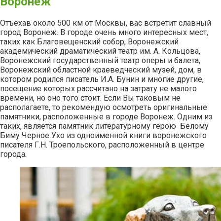
Воронеж
Отъехав около 500 км от Москвы, вас встретит славный
город Воронеж. В городе очень много интересных мест,
таких как Благовещенский собор, Воронежский
академический драматический театр им. А. Кольцова,
Воронежский государственный театр оперы и балета,
Воронежский областной краеведческий музей, дом, в
котором родился писатель И.А. Бунин и многие другие,
посещение которых рассчитано на затрату не малого
времени, но оно того стоит. Если Вы таковым не
располагаете, то рекомендую осмотреть оригинальные
памятники, расположенные в городе Воронеж. Одним из
таких, является памятник литературному герою Белому
Биму Черное Ухо из одноименной книги воронежского
писателя Г.Н. Троепольского, расположенный в центре
города.