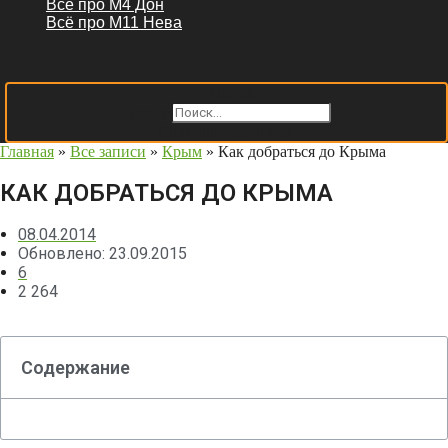
Всё про М4 Дон
Всё про М11 Нева
Поиск
Поиск
Close this search box.
Главная
»
Все записи
»
Крым
»
Как добраться до Крыма
КАК ДОБРАТЬСЯ ДО КРЫМА
08.04.2014
Обновлено: 23.09.2015
6
2 264
Содержание