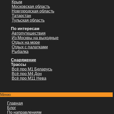
Крым
Московская область
Новгородская область
Татарстан
Тульская область
По интересам
Автопутешествия
Из Москвы на выходные
Отдых на море
Отдых с палатками
Рыбалка
Снаряжение
Трассы
Всё про М1 Беларусь
Всё про М4 Дон
Всё про М11 Нева
Меню
Главная
Блог
По направлениям