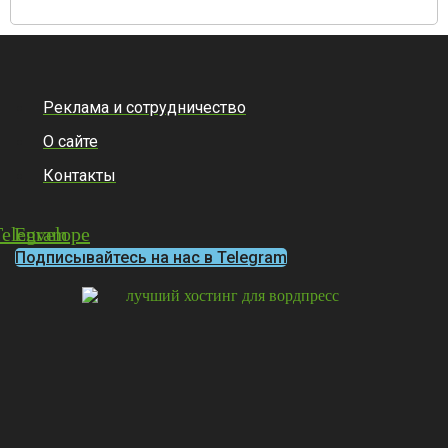
Реклама и сотрудничество
О сайте
Контакты
Telegram
Envelope
Подписывайтесь на нас в Telegram