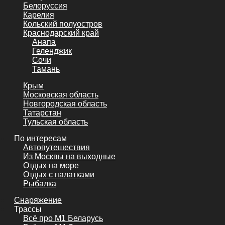
Белоруссия
Карелия
Кольский полуостров
Краснодарский край
Анапа
Геленджик
Сочи
Тамань
Крым
Московская область
Новгородская область
Татарстан
Тульская область
По интересам
Автопутешествия
Из Москвы на выходные
Отдых на море
Отдых с палатками
Рыбалка
Снаряжение
Трассы
Всё про М1 Беларусь