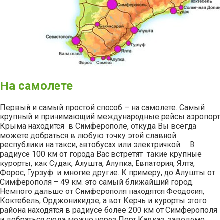
На самолете
Первый и самый простой способ – на самолете. Самый
крупный и принимающий международные рейсы аэропорт
Крыма находится в Симферополе, откуда Вы всегда
можете добраться в любую точку этой славной
республики на такси, автобусах или электричкой. В
радиусе 100 км от города Вас встретят такие крупные
курорты, как Судак, Алушта, Алупка, Евпатория, Ялта,
Форос, Гурзуф и многие другие. К примеру, до Алушты от
Симферополя – 49 км, это самый ближайший город.
Немного дальше от Симферополя находятся Феодосия,
Коктебель, Орджоникидзе, а вот Керчь и курорты этого
района находятся в радиусе более 200 км от Симферополя
и добраться сюда можно через Порт Кавказ, заведомо