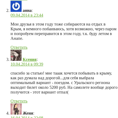
анна
:
09.04.2014 в 23:44
Мои друзья в этом году тоже собираются на отдых в
Крым, я немного побаиваюсь, хотя возможно, через паром
и попробуем переправится в этом году, т.к. буду летом в
Анапе.
Ответить
Ксения
:
10.04.2014 в 09:39
спасибо за статью! мне тааак хочется побывать в крыму,
как раз думала над дорогой...для себя выбрала
оптимальный вариант - поездом. с Уральского региона
выходит билет около 5200 руб. На самолете вообще дорого
получится - этот вариант отпал(
Ответить
Женя
:
16.04.2014 в 22:08