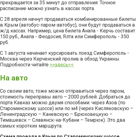
прекращается за 35 минут до отправления. Точное
расписание можно узнать в кассах порта.
С 28 апреля начнут продаваться комбинированные билеты
в Крым (автобус-паром-автобус), они будут продаваться в
ж/д кассах. Например, цена билета Анапа - Керчь составит
150 руб., Анапа - Феодосия, Ялта или Симферополь - 350
руб.
С 1 августа начинает курсировать поезд Симферополь -
Москва через Керченский пролив в обход Украины.
Подробности читайте
>>здесь<<
На авто
Со своим авто, тоже можно отправиться через паром,
стоимость переправы авто – 2000 рублей. Добраться до
порта Кавказ можно двумя способами: через Азов (по
Староминскому шоссе) или по м4 (через Кисляковскую –
Ленинградскую – Каневскую – Брюховецкую –
Тимашевск – Славянск-на-Кубани – Темрюк). Это два
самых коротких маршрута.
Схема проезда в Крым по Староминскому шоссе