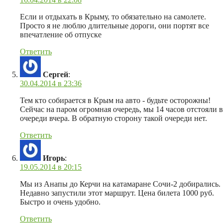
Если и отдыхать в Крыму, то обязательно на самолете.
Просто я не люблю длительные дороги, они портят все
впечатление об отпуске
Ответить
Сергей
:
30.04.2014 в 23:36
Тем кто собирается в Крым на авто - будьте осторожны!
Сейчас на паром огромная очередь, мы 14 часов отстояли в
очереди вчера. В обратную сторону такой очереди нет.
Ответить
Игорь
:
19.05.2014 в 20:15
Мы из Анапы до Керчи на катамаране Сочи-2 добирались.
Недавно запустили этот маршрут. Цена билета 1000 руб.
Быстро и очень удобно.
Ответить