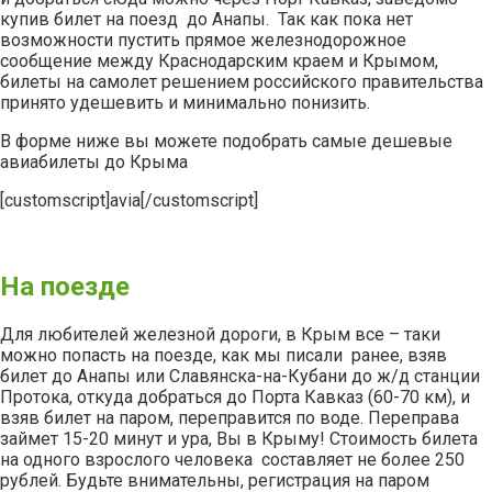
купив билет на поезд до Анапы. Так как пока нет
возможности пустить прямое железнодорожное
сообщение между Краснодарским краем и Крымом,
билеты на самолет решением российского правительства
принято удешевить и минимально понизить.
В форме ниже вы можете подобрать самые дешевые
авиабилеты до Крыма
[customscript]avia[/customscript]
.
На поезде
Для любителей железной дороги, в Крым все – таки
можно попасть на поезде, как мы писали ранее, взяв
билет до Анапы или Славянска-на-Кубани до ж/д станции
Протока, откуда добраться до Порта Кавказ (60-70 км), и
взяв билет на паром, переправится по воде. Переправа
займет 15-20 минут и ура, Вы в Крыму! Стоимость билета
на одного взрослого человека составляет не более 250
рублей. Будьте внимательны, регистрация на паром