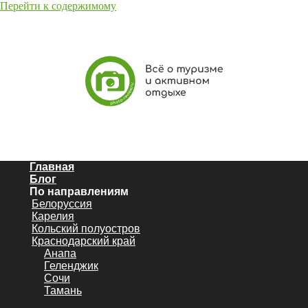
Перейти к содержимому
Главная
Блог
По направлениям
Белоруссия
Карелия
Кольский полуостров
Краснодарский край
Анапа
Геленджик
Сочи
Тамань