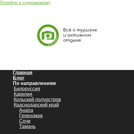
Перейти к содержимому
Главная
Блог
По направлениям
Белоруссия
Карелия
Кольский полуостров
Краснодарский край
Анапа
Геленджик
Сочи
Тамань