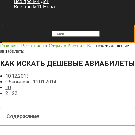
Всё про М4 Дон
Всё про М11 Нева
Поиск
Поиск
Close this search box.
Главная
»
Все записи
»
Отдых в России
»
Как искать дешевые
авиабилеты
КАК ИСКАТЬ ДЕШЕВЫЕ АВИАБИЛЕТЫ
10.12.2013
Обновлено: 11.01.2014
10
2 122
Содержание