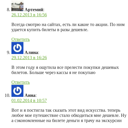
Артемий
:
26.12.2013 в 16:56
Всегда смотрю на сайтах, есть ли какие то акции. По ним
удается купить билеты в разы дешевле.
Ответить
Алина
:
29.12.2013 в 16:26
В этом году я ощутила все прелести покупки дешевых
билетов. Больше через кассы я не покупаю
Ответить
Анна
:
01.02.2014 в 10:57
Вот и я постигла так сказать этот вид искусства. теперь
любое мое путешествие стало обходиться мне дешевле. Ну
а сэкономленные на билете деньги я трачу на экскурсии