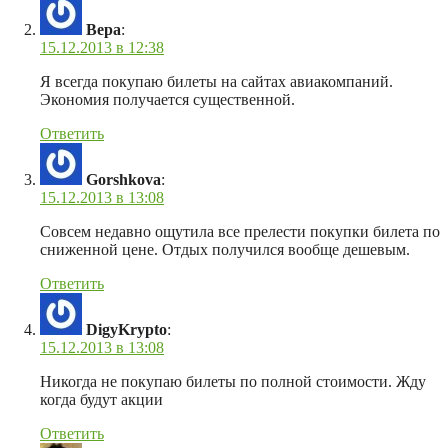
Вера
:
15.12.2013 в 12:38
Я всегда покупаю билеты на сайтах авиакомпаний.
Экономия получается существенной.
Ответить
Gorshkova
:
15.12.2013 в 13:08
Совсем недавно ощутила все прелести покупки билета по
сниженной цене. Отдых получился вообще дешевым.
Ответить
DigyKrypto
:
15.12.2013 в 13:08
Никогда не покупаю билеты по полной стоимости. Жду
когда будут акции
Ответить