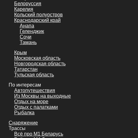
Белоруссия
Карелия
Кольский полуостров
Краснодарский край
Анапа
Геленджик
Сочи
Тамань
Крым
Московская область
Новгородская область
Татарстан
Тульская область
По интересам
Автопутешествия
Из Москвы на выходные
Отдых на море
Отдых с палатками
Рыбалка
Снаряжение
Трассы
Всё про М1 Беларусь