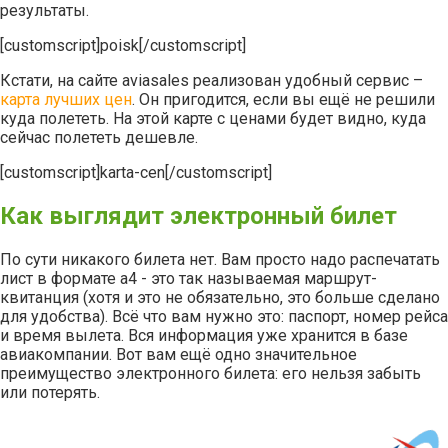
результаты.
[customscript]poisk[/customscript]
Кстати, на сайте aviasales реализован удобный сервис –
карта лучших цен
. Он пригодится, если вы ещё не решили
куда полететь. На этой карте с ценами будет видно, куда
сейчас полететь дешевле.
[customscript]karta-cen[/customscript]
Как выглядит электронный билет
По сути никакого билета нет. Вам просто надо распечатать
лист в формате а4 - это так называемая маршрут-
квитанция (хотя и это не обязательно, это больше сделано
для удобства). Всё что вам нужно это: паспорт, номер рейса
и время вылета. Вся информация уже хранится в базе
авиакомпании. Вот вам ещё одно значительное
преимущество электронного билета: его нельзя забыть
или потерять.