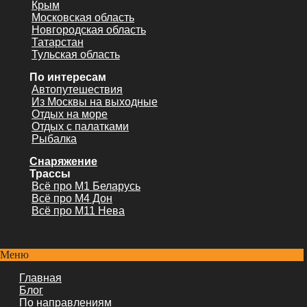
Крым
Московская область
Новгородская область
Татарстан
Тульская область
По интересам
Автопутешествия
Из Москвы на выходные
Отдых на море
Отдых с палатками
Рыбалка
Снаряжение
Трассы
Всё про М1 Беларусь
Всё про М4 Дон
Всё про М11 Нева
Меню
Главная
Блог
По направлениям