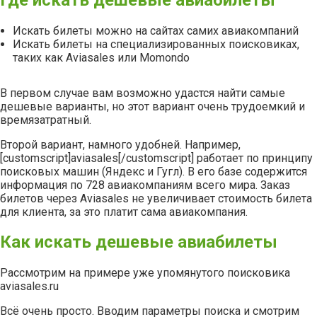
Искать билеты можно на сайтах самих авиакомпаний
Искать билеты на специализированных поисковиках,
таких как Aviasales или Momondo
В первом случае вам возможно удастся найти самые
дешевые варианты, но этот вариант очень трудоемкий и
времязатратный.
Второй вариант, намного удобней. Например,
[customscript]aviasales[/customscript] работает по принципу
поисковых машин (Яндекс и Гугл). В его базе содержится
информация по 728 авиакомпаниям всего мира. Заказ
билетов через Aviasales не увеличивает стоимость билета
для клиента, за это платит сама авиакомпания.
Как искать дешевые авиабилеты
Рассмотрим на примере уже упомянутого поисковика
aviasales.ru
Всё очень просто. Вводим параметры поиска и смотрим