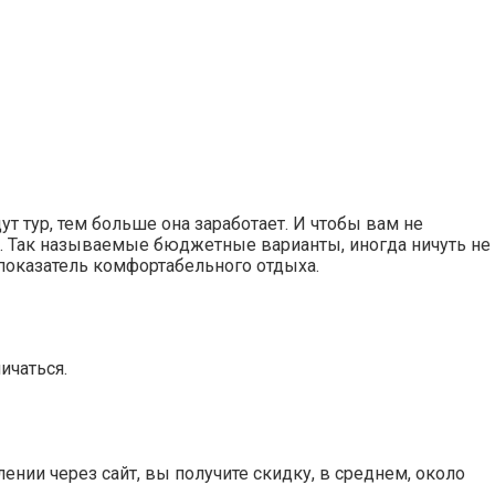
т тур, тем больше она заработает. И чтобы вам не
ы. Так называемые бюджетные варианты, иногда ничуть не
е показатель комфортабельного отдыха.
ичаться.
нии через сайт, вы получите скидку, в среднем, около