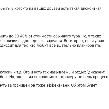
ыть, у кого-то из ваших друзей есть такая дисконтная
ть до 30-40% от стоимости обычного тура. Но, у таких
ри наличии подошедшего варианта. Во-вторых, если у вас
одходит для тех, кто любит всё тщательно планировать.
урсии и т.д. Это и есть так называемый отдых “дикарем”.
убеж. Но, здесь вы полностью контролируете весь процесс.
нуть за границей он тоже эффективен. Об этом будет