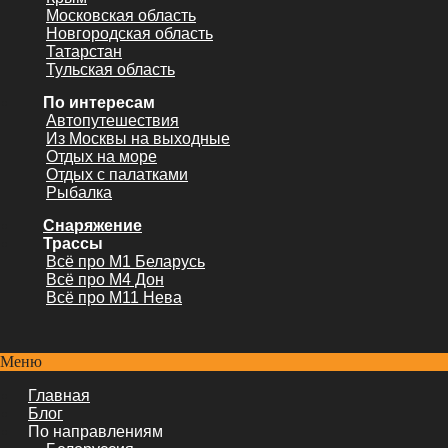
Московская область
Новгородская область
Татарстан
Тульская область
По интересам
Автопутешествия
Из Москвы на выходные
Отдых на море
Отдых с палатками
Рыбалка
Снаряжение
Трассы
Всё про М1 Беларусь
Всё про М4 Дон
Всё про М11 Нева
Меню
Главная
Блог
По направлениям