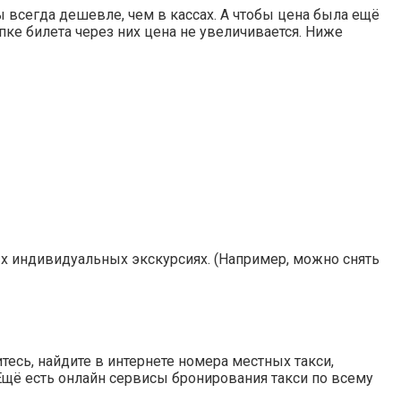
ы всегда дешевле, чем в кассах. А чтобы цена была ещё
ке билета через них цена не увеличивается. Ниже
рых индивидуальных экскурсиях. (Например, можно снять
итесь, найдите в интернете номера местных такси,
. Ещё есть онлайн сервисы бронирования такси по всему