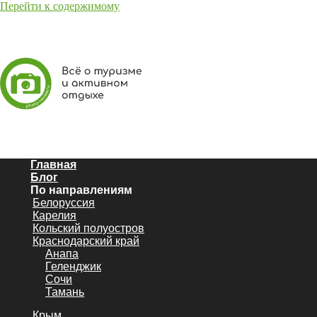
Перейти к содержимому
Главная
Блог
По направлениям
Белоруссия
Карелия
Кольский полуостров
Краснодарский край
Анапа
Геленджик
Сочи
Тамань
Крым