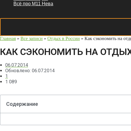
Всё про М11 Нева
Главная
»
Все записи
»
Отдых в России
»
Как сэкономить на отды
КАК СЭКОНОМИТЬ НА ОТДЫХ
06.07.2014
Обновлено: 06.07.2014
1
1 089
Содержание