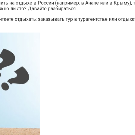
омить на отдыхе в России (например: в Анапе или в Крыму),
ожно ли это? Давайте разбираться…
таете отдыхать: заказывать тур в турагентстве или отдых