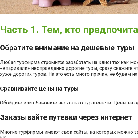
Часть 1. Тем, кто предпочит
Обратите внимание на дешевые туры
Любая турфирма стремится заработать на клиентах как мож
«впаривали» неоправданно дорогие туры, сразу скажите ч
хуже
дорогих туров. На это есть много причин, не будем н
Сравнивайте цены на туры
Обойдите или обзвоните несколько турагентств. Цены на од
Заказывайте путевки через интернет
Многие турфирмы имеют свои сайты, на которых можно зака
5%.