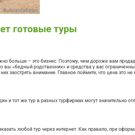
ает готовые туры
но больше – это бизнес. Поэтому, чем дороже вам продаду
то вы «бедный родственник» и средства у вас ограниченн
а них заострять внимание. Главное поймите, что цена это н
ин и тот же тур в разных турфирмах могут значительно отл
зать любой тур через интернет. Как правило, при оформле