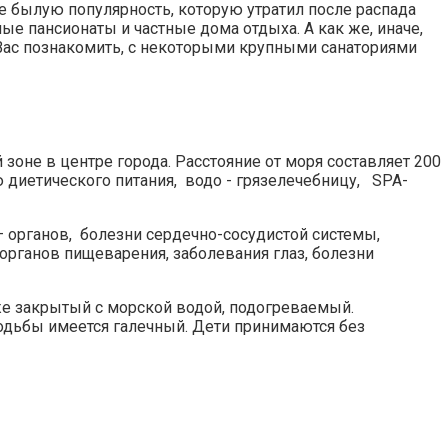
е былую популярность, которую утратил после распада
е пансионаты и частные дома отдыха. А как же, иначе,
чу Вас познакомить, с некоторыми крупными санаториями
зоне в центре города. Расстояние от моря составляет 200
 диетического питания, водо - грязелечебницу, SPA-
 органов, болезни сердечно-сосудистой системы,
органов пищеварения, заболевания глаз, болезни
же закрытый с морской водой, подогреваемый.
ходьбы имеется галечный. Дети принимаются без