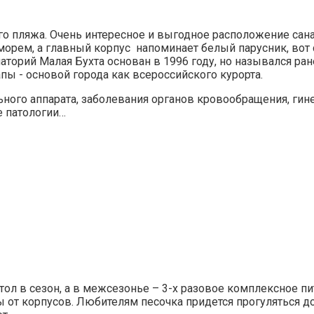
го пляжа. Очень интересное и выгодное расположение сан
 морем, а главный корпус напоминает белый парусник, вот 
торий Малая Бухта основан в 1996 году, но назывался ран
ы - основой города как всероссийского курорта.
ного аппарата, заболевания органов кровообращения, гин
е патологии…
стол в сезон, а в межсезонье – 3-х разовое комплексное 
 от корпусов. Любителям песочка придется прогуляться до