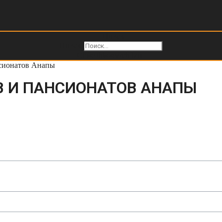
Поиск
Поиск
Close this search box.
нсионатов Анапы
В И ПАНСИОНАТОВ АНАПЫ