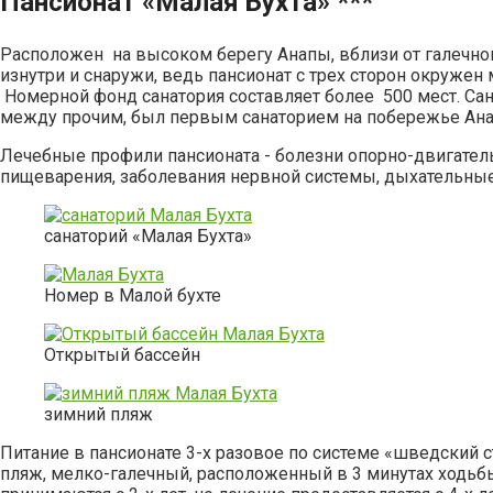
Пансионат
«Малая Бухта» ***
Расположен на высоком берегу Анапы, вблизи от галечно
изнутри и снаружи, ведь пансионат с трех сторон окружен
Номерной фонд санатория составляет более 500 мест. Сана
между прочим, был первым санаторием на побережье Анап
Лечебные профили пансионата - болезни опорно-двигатель
пищеварения, заболевания нервной системы, дыхательны
санаторий «Малая Бухта»
Номер в Малой бухте
Открытый бассейн
зимний пляж
Питание в пансионате 3-х разовое по системе «шведский 
пляж, мелко-галечный, расположенный в 3 минутах ходьбы