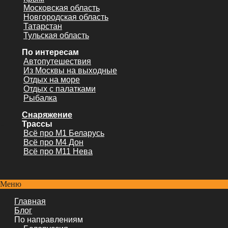
Московская область
Новгородская область
Татарстан
Тульская область
По интересам
Автопутешествия
Из Москвы на выходные
Отдых на море
Отдых с палатками
Рыбалка
Снаряжение
Трассы
Всё про М1 Беларусь
Всё про М4 Дон
Всё про М11 Нева
Меню
Главная
Блог
По направлениям