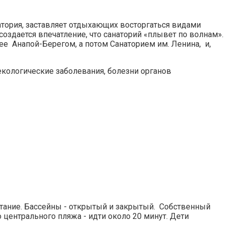
атория, заставляет отдыхающих восторгаться видами
создается впечатление, что санаторий «плывет по волнам».
ее Анапой-Берегом, а потом Санаторием им. Ленина, и,
екологические заболевания, болезни органов
питание. Бассейны - открытый и закрытый. Собственный
 центрального пляжа - идти около 20 минут. Дети