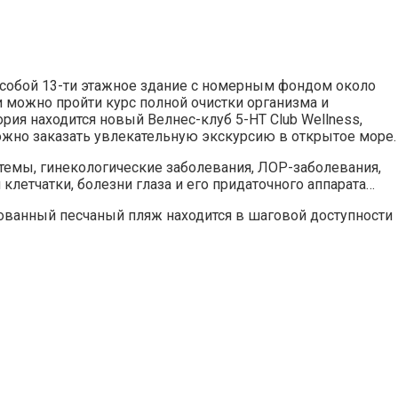
 собой 13-ти этажное здание с номерным фондом около
 можно пройти курс полной очистки организма и
рия находится новый Велнес-клуб 5-HT Club Wellness,
можно заказать увлекательную экскурсию в открытое море.
темы, гинекологические заболевания, ЛОР-заболевания,
летчатки, болезни глаза и его придаточного аппарата…
дованный песчаный пляж находится в шаговой доступности