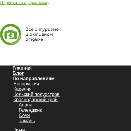
Перейти к содержимому
Главная
Блог
По направлениям
Белоруссия
Карелия
Кольский полуостров
Краснодарский край
Анапа
Геленджик
Сочи
Тамань
Крым