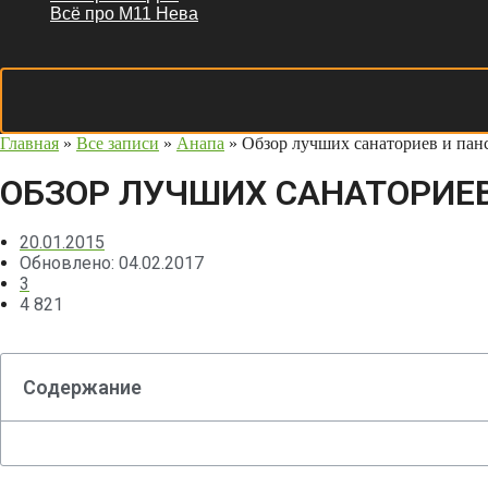
Всё про М11 Нева
Главная
»
Все записи
»
Анапа
»
Обзор лучших санаториев и па
ОБЗОР ЛУЧШИХ САНАТОРИЕ
20.01.2015
Обновлено: 04.02.2017
3
4 821
Содержание