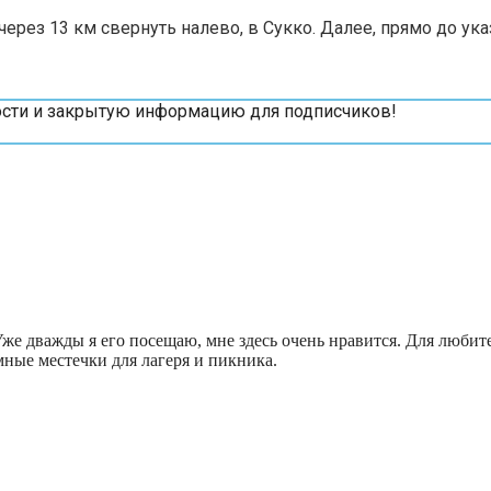
ез 13 км свернуть налево, в Сукко. Далее, прямо до указа
вости и закрытую информацию для подписчиков!
 Уже дважды я его посещаю, мне здесь очень нравится. Для люби
мные местечки для лагеря и пикника.