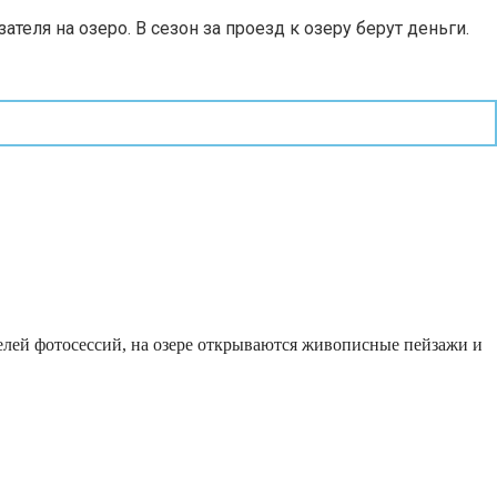
теля на озеро. В сезон за проезд к озеру берут деньги.
телей фотосессий, на озере открываются живописные пейзажи и