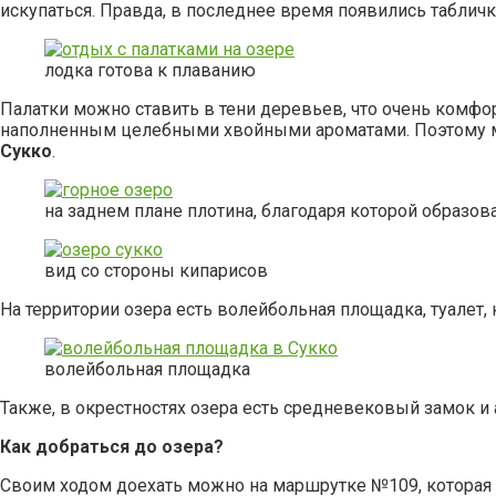
искупаться. Правда, в последнее время появились табличк
лодка готова к плаванию
Палатки можно ставить в тени деревьев, что очень комфор
наполненным целебными хвойными ароматами. Поэтому мн
Сукко
.
на заднем плане плотина, благодаря которой образов
вид со стороны кипарисов
На территории озера есть волейбольная площадка, туалет
волейбольная площадка
Также, в окрестностях озера есть средневековый замок и 
Как добраться до озера?
Своим ходом доехать можно на маршрутке №109, которая х