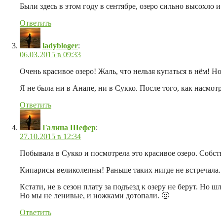
Были здесь в этом году в сентябре, озеро сильно высохло 
Ответить
ladybloger
:
06.03.2015 в 09:33
Очень красивое озеро! Жаль, что нельзя купаться в нём! 
Я не была ни в Анапе, ни в Сукко. После того, как насмотр
Ответить
Галина Шефер
:
27.10.2015 в 12:34
Побывала в Сукко и посмотрела это красивое озеро. Собстве
Кипарисы великолепны! Раньше таких нигде не встречала. П
Кстати, не в сезон плату за подъезд к озеру не берут. Но
Но мы не ленивые, и ножками дотопали. 🙂
Ответить