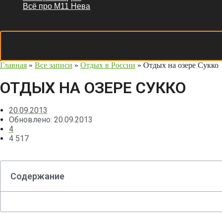
Всё про М11 Нева
Главная
»
Все записи
»
Отдых в России
»
Отдых на озере Сукко
ОТДЫХ НА ОЗЕРЕ СУККО
20.09.2013
Обновлено: 20.09.2013
4
4 517
Содержание