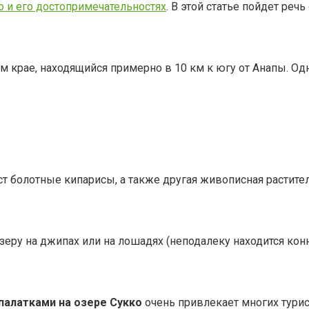
о и его достопримечательностях
. В этой статье пойдет речь
м крае, находящийся примерно в 10 км к югу от Анапы. Од
ест болотные кипарисы, а также другая живописная растите
зеру на джипах или на лошадях (неподалеку находится конн
палатками на озере Сукко
очень привлекает многих турис