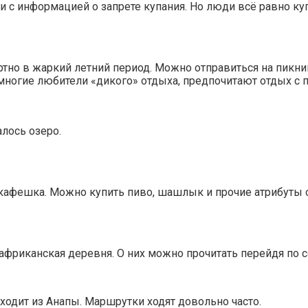
и с информацией о запрете купания. Но люди всё равно ку
тно в жаркий летний период. Можно отправиться на пикник
огие любители «дикого» отдыха, предпочитают отдых с 
алось озеро.
, кафешка. Можно купить пиво, шашлык и прочие атрибуты 
африканская деревня. О них можно прочитать перейдя по с
одит из Анапы. Маршрутки ходят довольно часто.