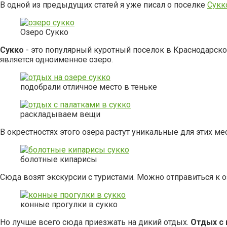
В одной из предыдущих статей я уже писал о поселке
Сукк
Озеро Сукко
Сукко
- это популярный куротный поселок в Краснодарско
является одноименное озеро.
подобрали отличное место в теньке
раскладываем вещи
В окрестностях этого озера растут уникальные для этих м
болотные кипарисы
Сюда возят экскурсии с туристами. Можно отправиться к о
конные прогулки в сукко
Но лучше всего сюда приезжать на дикий отдых.
Отдых с 