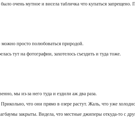
и было очень мутное и висела табличка что купаться запрещено.
Но можно просто полюбоваться природой.
елась тут на фотографии, захотелось съездить и туда тоже.
нно, мы из-за него туда и ездили аж два раза.
рикольно, что они прямо в озере растут. Жаль, что уже холодно
 шлагбаумы закрыты. Видела, что местные джиперы откуда-то с дру