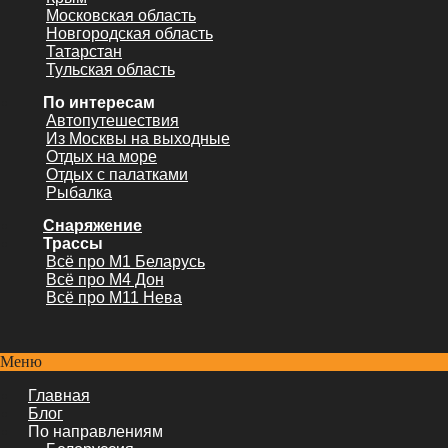
Московская область
Новгородская область
Татарстан
Тульская область
По интересам
Автопутешествия
Из Москвы на выходные
Отдых на море
Отдых с палатками
Рыбалка
Снаряжение
Трассы
Всё про М1 Беларусь
Всё про М4 Дон
Всё про М11 Нева
Меню
Главная
Блог
По направлениям