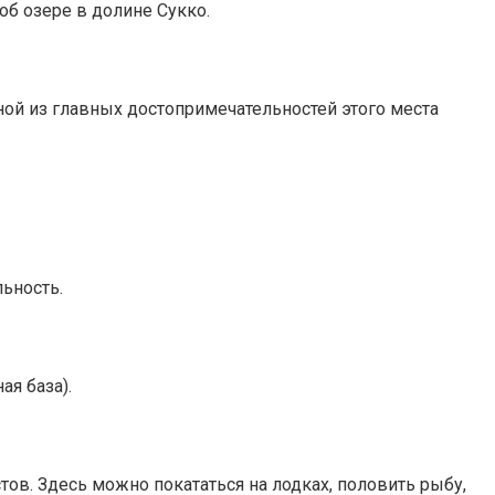
 об озере в долине Сукко.
ной из главных достопримечательностей этого места
льность.
ая база).
тов. Здесь можно покататься на лодках, половить рыбу,