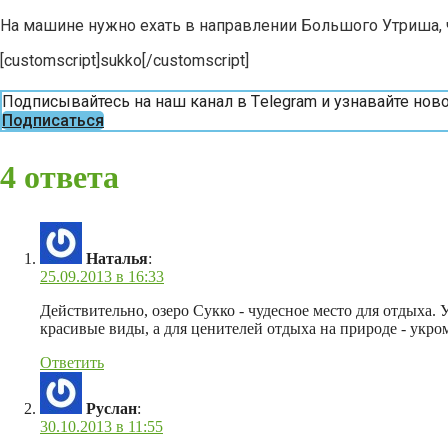
На машине нужно ехать в направлении Большого Утриша, чер
[customscript]sukko[/customscript]
Подписывайтесь на наш канал в Тelegram и узнавайте но
Подписаться
4 ответа
Наталья
:
25.09.2013 в 16:33
Действительно, озеро Сукко - чудесное место для отдыха.
красивые виды, а для ценителей отдыха на природе - укро
Ответить
Руслан
:
30.10.2013 в 11:55