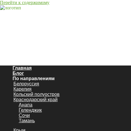
Перейти к содержимому
Главная
Блог
По направлениям
Белоруссия
Карелия
Кольский полуостров
Краснодарский край
Анапа
Геленджик
Сочи
Тамань
Крым