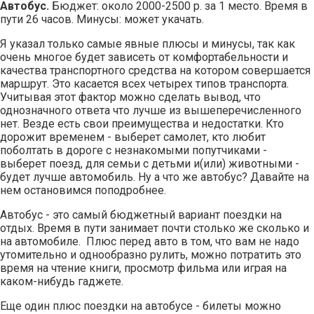
Автобус.
Бюджет: около 2000-2500 р. за 1 место. Время в
пути 26 часов. Минусы: может укачать.
Я указал только самые явные плюсы и минусы, так как
очень многое будет зависеть от комфортабельности и
качества транспортного средства на котором совершается
маршрут. Это касается всех четырех типов транспорта.
Учитывая этот фактор можно сделать вывод, что
однозначного ответа что лучше из вышеперечисленного
нет. Везде есть свои преимущества и недостатки. Кто
дорожит временем - выберет самолет, кто любит
поболтать в дороге с незнакомыми попутчиками -
выберет поезд, для семьи с детьми и(или) животными -
будет лучше автомобиль. Ну а что же автобус? Давайте на
нем остановимся поподробнее.
Автобус - это самый бюджетный вариант поездки на
отдых. Время в пути занимает почти столько же сколько и
на автомобиле. Плюс перед авто в том, что вам не надо
утомительно и однообразно рулить, можно потратить это
время на чтение книги, просмотр фильма или играя на
каком-нибудь гаджете.
Еще один плюс поездки на автобусе - билеты можно