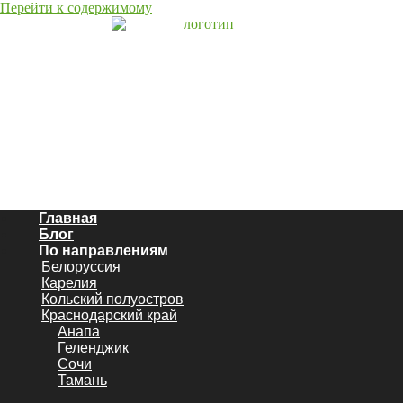
Перейти к содержимому
Главная
Блог
По направлениям
Белоруссия
Карелия
Кольский полуостров
Краснодарский край
Анапа
Геленджик
Сочи
Тамань