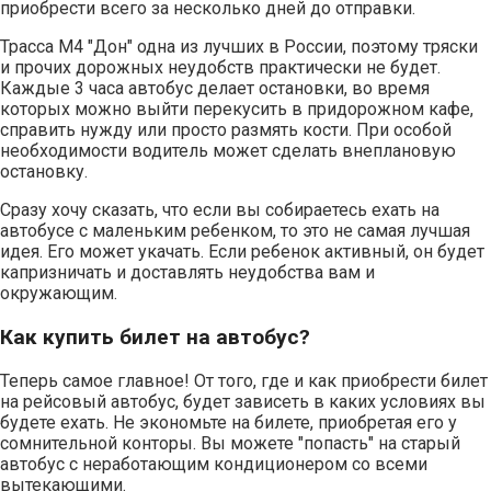
приобрести всего за несколько дней до отправки.
Трасса М4 "Дон" одна из лучших в России, поэтому тряски
и прочих дорожных неудобств практически не будет.
Каждые 3 часа автобус делает остановки, во время
которых можно выйти перекусить в придорожном кафе,
справить нужду или просто размять кости. При особой
необходимости водитель может сделать внеплановую
остановку.
Сразу хочу сказать, что если вы собираетесь ехать на
автобусе с маленьким ребенком, то это не самая лучшая
идея. Его может укачать. Если ребенок активный, он будет
капризничать и доставлять неудобства вам и
окружающим.
Как купить билет на автобус?
Теперь самое главное! От того, где и как приобрести билет
на рейсовый автобус, будет зависеть в каких условиях вы
будете ехать. Не экономьте на билете, приобретая его у
сомнительной конторы. Вы можете "попасть" на старый
автобус с неработающим кондиционером со всеми
вытекающими.