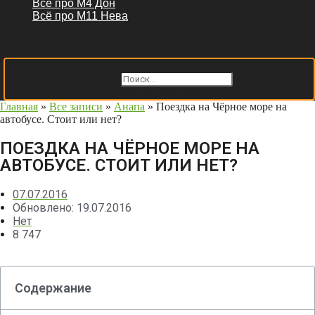
Всё про М4 Дон
Всё про М11 Нева
Поиск
Поиск
Close this search box.
Главная
»
Все записи
»
Анапа
»
Поездка на Чёрное море на
автобусе. Стоит или нет?
ПОЕЗДКА НА ЧЁРНОЕ МОРЕ НА
АВТОБУСЕ. СТОИТ ИЛИ НЕТ?
07.07.2016
Обновлено: 19.07.2016
Нет
8 747
Содержание