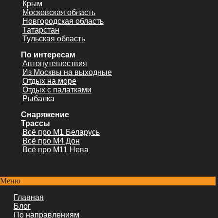
Крым
Московская область
Новгородская область
Татарстан
Тульская область
По интересам
Автопутешествия
Из Москвы на выходные
Отдых на море
Отдых с палатками
Рыбалка
Снаряжение
Трассы
Всё про М1 Беларусь
Всё про М4 Дон
Всё про М11 Нева
Меню
Главная
Блог
По направлениям