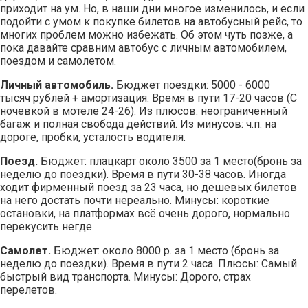
приходит на ум. Но, в наши дни многое изменилось, и если
подойти с умом к покупке билетов на автобусный рейс, то
многих проблем можно избежать. Об этом чуть позже, а
пока давайте сравним автобус с личным автомобилем,
поездом и самолетом.
Личный автомобиль.
Бюджет поездки: 5000 - 6000
тысяч рублей + амортизация. Время в пути 17-20 часов (С
ночевкой в мотеле 24-26). Из плюсов: неограниченный
багаж и полная свобода действий. Из минусов: ч.п. на
дороге, пробки, усталость водителя.
Поезд.
Бюджет: плацкарт около 3500 за 1 место(бронь за
неделю до поездки). Время в пути 30-38 часов. Иногда
ходит фирменный поезд за 23 часа, но дешевых билетов
на него достать почти нереально. Минусы: короткие
остановки, на платформах всё очень дорого, нормально
перекусить негде.
Самолет.
Бюджет: около 8000 р. за 1 место (бронь за
неделю до поездки). Время в пути 2 часа. Плюсы: Самый
быстрый вид транспорта. Минусы: Дорого, страх
перелетов.