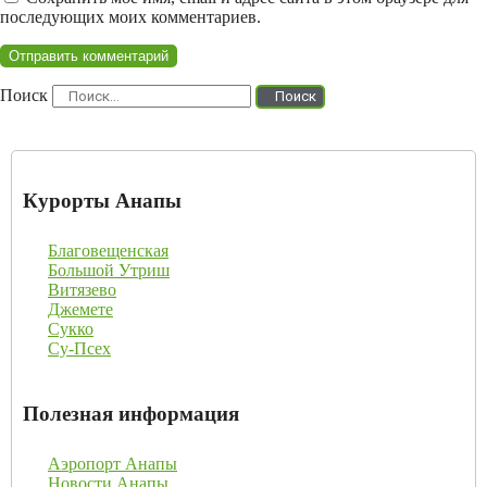
последующих моих комментариев.
Поиск
Поиск
Курорты Анапы
Благовещенская
Большой Утриш
Витязево
Джемете
Сукко
Су-Псех
Полезная информация
Аэропорт Анапы
Новости Анапы